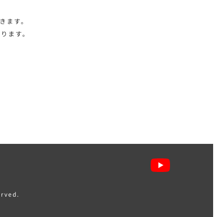
きます。
おります。
rved.