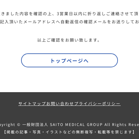
頂きました内容を確認の上、3営業日以内に折り返しご連絡させて頂
記入頂いたメールアドレスへ自動返信の確認メールをお送りして
以上ご確認をお願い致します。
トップページへ
サイトマップ
お問い合わせ
プライバシーポリシー
pyright © 一般財団法人 SAITO MEDICAL GROUP All Rights Rese
【掲載の記事・写真・イラストなどの無断複写・転載等を禁じます】