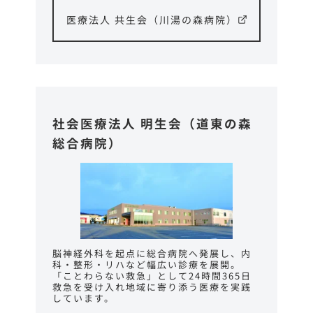
医療法人 共生会（川湯の森病院）
社会医療法人 明生会（道東の森
総合病院）
脳神経外科を起点に総合病院へ発展し、内
科・整形・リハなど幅広い診療を展開。
「ことわらない救急」として24時間365日
救急を受け入れ地域に寄り添う医療を実践
しています。