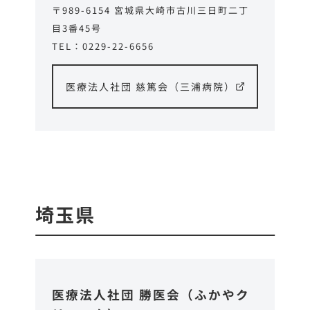
〒989-6154 宮城県大崎市古川三日町二丁
目3番45号
TEL：0229-22-6656
医療法人社団 慈篤会（三浦病院）
埼玉県
医療法人社団 勝医会（ふかやク