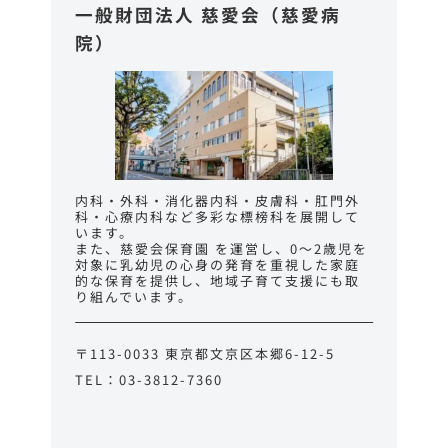
一般財団法人 慈愛会
（慈愛病
院）
内科・外科・消化器内科・皮膚科・肛門外
科・心療内科など多彩な標榜科を展開して
います。
また、慈愛会保育園 を運営し、0～2歳児を
対象に乳幼児の心身の発育を重視した家庭
的な保育を提供し、地域子育て支援にも取
り組んでいます。
〒113-0033 東京都文京区本郷6-12-5
TEL：03-3812-7360