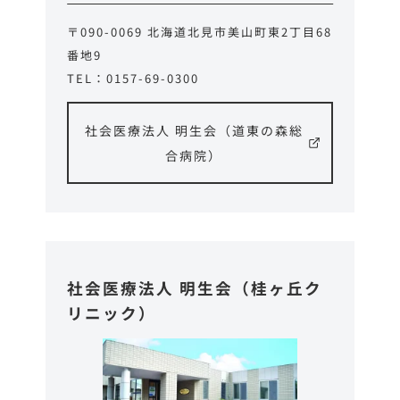
〒090-0069 北海道北見市美山町東2丁目68
番地9
TEL：0157-69-0300
社会医療法人 明生会（道東の森総
合病院）
社会医療法人 明生会
（桂ヶ丘ク
リニック）