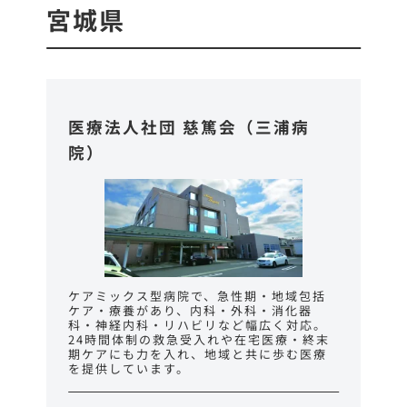
宮城県
医療法人社団 慈篤会（三浦病
院）
ケアミックス型病院で、急性期・地域包括
ケア・療養があり、内科・外科・消化器
科・神経内科・リハビリなど幅広く対応。
24時間体制の救急受入れや在宅医療・終末
期ケアにも力を入れ、地域と共に歩む医療
を提供しています。