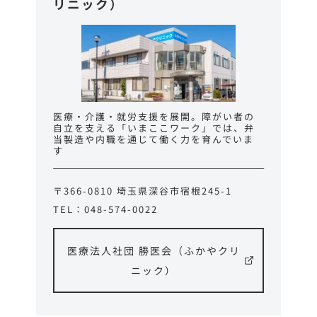
リニック）
医療・介護・就労支援を展開。障がい者の
自立を支える「いまここワーク」では、弁
当製造や内職を通じて働く力を育んでいま
す
〒366-0810 埼玉県深谷市宿根245-1
TEL：048-574-0022
医療法人社団 勝医会（ふかやクリ
ニック）