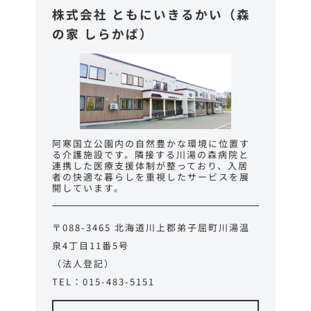
株式会社 ともにいきるかい（森
の家 しらかば）
阿寒国立公園内の自然豊かな環境に位置す
る介護施設です。隣接する川湯の森病院と
連携した医療支援体制が整っており、入居
者の快適な暮らしを重視したサービスを展
開しています。
〒088-3465 北海道川上郡弟子屈町川湯温
泉4丁目11番5号
（法人登記）
TEL：015-483-5151