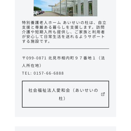
特別養護老人ホーム あいせいの杜は、自立
支援と尊厳ある暮らしを支援します。訪問
介護や短期入所も提供し、ご家族と利用者
が安心して日常生活を送れるようサポート
する施設です。
〒099-0871 北見市相内町９７番地１（法
人所在地）
TEL: 0157-66-6888
社会福祉法人愛和会（あいせいの
杜）