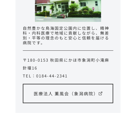
自然豊かな鳥海国定公園内に位置し、精神
科・内科医療で地域に貢献しながら、無差
別・平等の理念のもと安心と信頼を届ける
病院です。
〒180-0153 秋田県にかほ市象潟町小滝麻
針堰16
TEL：0184-44-2341
医療法人 薫風会（象潟病院）