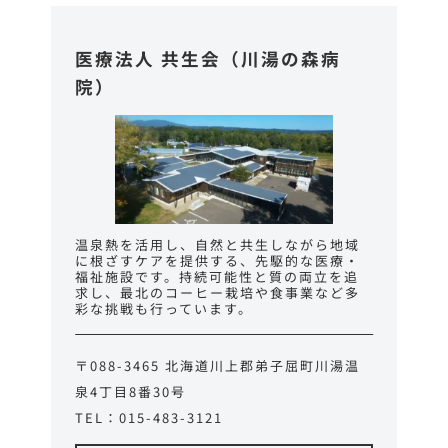
医療法人 共生会（川湯の森病
院）
温泉熱を活用し、自然と共生しながら地域
に根ざすケアを提供する、先駆的な医療・
福祉施設です。持続可能性と質の両立を追
求し、最北のコーヒー栽培や食事業など多
彩な挑戦も行っています。
〒088-3465 北海道川上郡弟子屈町川湯温
泉4丁目8番30号
TEL：015-483-3121